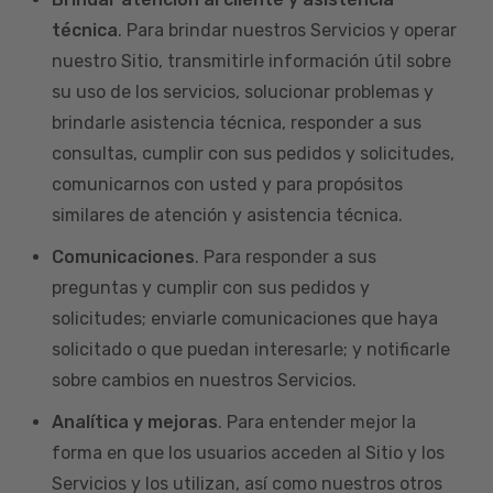
técnica
. Para brindar nuestros Servicios y operar
nuestro Sitio, transmitirle información útil sobre
su uso de los servicios, solucionar problemas y
brindarle asistencia técnica, responder a sus
consultas, cumplir con sus pedidos y solicitudes,
comunicarnos con usted y para propósitos
similares de atención y asistencia técnica.
Comunicaciones
. Para responder a sus
preguntas y cumplir con sus pedidos y
solicitudes; enviarle comunicaciones que haya
solicitado o que puedan interesarle; y notificarle
sobre cambios en nuestros Servicios.
Analítica y mejoras
. Para entender mejor la
forma en que los usuarios acceden al Sitio y los
Servicios y los utilizan, así como nuestros otros