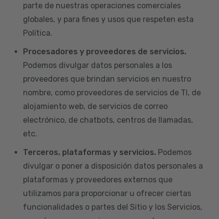
parte de nuestras operaciones comerciales
globales, y para fines y usos que respeten esta
Política.
Procesadores y proveedores de servicios.
Podemos divulgar datos personales a los
proveedores que brindan servicios en nuestro
nombre, como proveedores de servicios de TI, de
alojamiento web, de servicios de correo
electrónico, de chatbots, centros de llamadas,
etc.
Terceros, plataformas y servicios.
Podemos
divulgar o poner a disposición datos personales a
plataformas y proveedores externos que
utilizamos para proporcionar u ofrecer ciertas
funcionalidades o partes del Sitio y los Servicios,