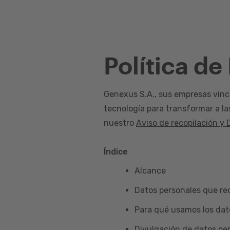
Política de
Genexus S.A., sus empresas vincul
tecnología para transformar a la
nuestro
Aviso de recopilación y 
Índice
Alcance
Datos personales que re
Para qué usamos los dat
Divulgación de datos pe