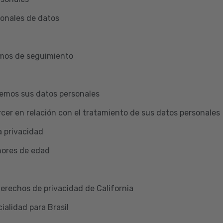
ionales de datos
smos de seguimiento
emos sus datos personales
cer en relación con el tratamiento de sus datos personales
a privacidad
nores de edad
Derechos de privacidad de California
ialidad para Brasil