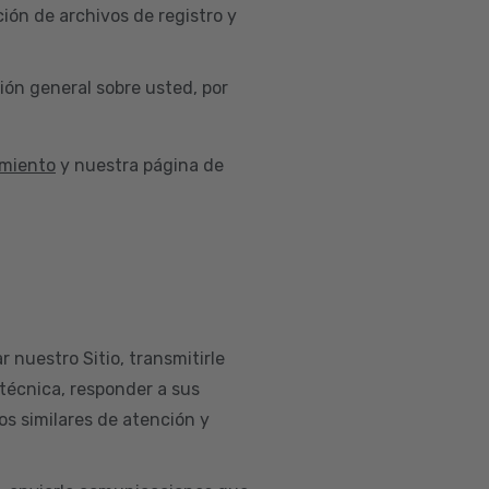
ión de archivos de registro y
ión general sobre usted, por
imiento
y nuestra página de
r nuestro Sitio, transmitirle
 técnica, responder a sus
os similares de atención y