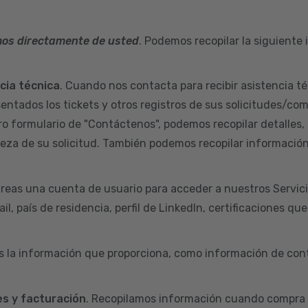
mos directamente de usted
. Podemos recopilar la siguiente
ncia técnica
. Cuando nos contacta para recibir asistencia té
sentados los tickets y otros registros de sus solicitudes/co
ro formulario de "Contáctenos", podemos recopilar detalles,
aleza de su solicitud. También podemos recopilar informació
reas una cuenta de usuario para acceder a nuestros Servic
l, país de residencia, perfil de LinkedIn, certificaciones qu
s la información que proporciona, como información de cont
s y facturación
. Recopilamos información cuando compra 