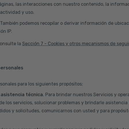
áginas, las interacciones con nuestro contenido, la informac
actividad y uso.
 También podemos recopilar o derivar información de ubicac
ón IP.
onsulte la
Sección 7 - Cookies y otros mecanismos de segu
personales
sonales para los siguientes propósitos:
y asistencia técnica
. Para brindar nuestros Servicios y opera
de los servicios, solucionar problemas y brindarle asistencia
didos y solicitudes, comunicarnos con usted y para propósit