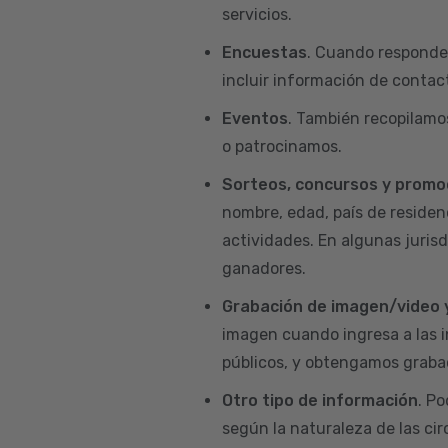
servicios.
Encuestas
. Cuando responde
incluir información de contact
Eventos
. También recopilamo
o patrocinamos.
Sorteos, concursos y promo
nombre, edad, país de residenc
actividades. En algunas juris
ganadores.
Grabación de imagen/video 
imagen cuando ingresa a las i
públicos, y obtengamos grabac
Otro tipo de información
. P
según la naturaleza de las ci