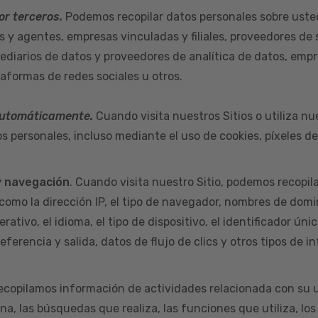
or terceros.
Podemos recopilar datos personales sobre uste
s y agentes, empresas vinculadas y filiales, proveedores de 
ediarios de datos y proveedores de analítica de datos, empr
taformas de redes sociales u otros.
automáticamente.
Cuando visita nuestros Sitios o utiliza nu
s personales, incluso mediante el uso de cookies, píxeles d
y navegación
. Cuando visita nuestro Sitio, podemos recopil
como la dirección IP, el tipo de navegador, nombres de domi
rativo, el idioma, el tipo de dispositivo, el identificador úni
eferencia y salida, datos de flujo de clics y otros tipos de i
ecopilamos información de actividades relacionada con su u
na, las búsquedas que realiza, las funciones que utiliza, los