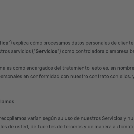
tica
") explica cómo procesamos datos personales de clientes
tros servicios ("
Servicios
") como controladora o empresa ba
ales como encargados del tratamiento, esto es, en nombre
ersonales en conformidad con nuestro contrato con ellos, y 
ilamos
 recopilamos varían según su uso de nuestros Servicios y nu
les de usted, de fuentes de terceros y de manera automátic