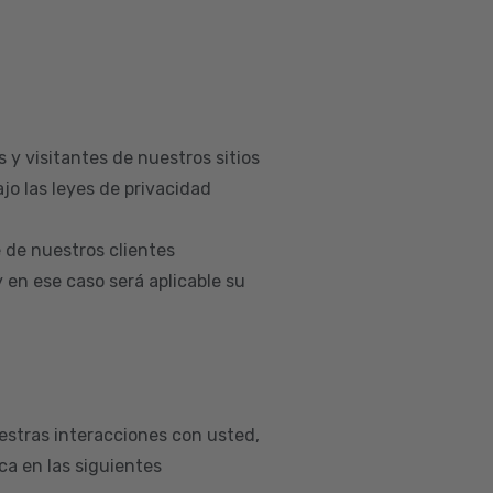
 y visitantes de nuestros sitios
jo las leyes de privacidad
 de nuestros clientes
en ese caso será aplicable su
estras interacciones con usted,
a en las siguientes