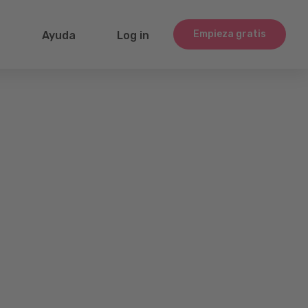
Empieza gratis
g
Ayuda
Log in