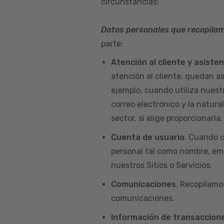
circunstancias:
Datos personales que recopila
parte:
Atención al cliente y asiste
atención al cliente, quedan a
ejemplo, cuando utiliza nuest
correo electrónico y la natur
sector, si elige proporcionarla.
Cuenta de usuario
. Cuando c
personal tal como nombre, emai
nuestros Sitios o Servicios.
Comunicaciones
. Recopilamo
comunicaciones.
Información de transaccione