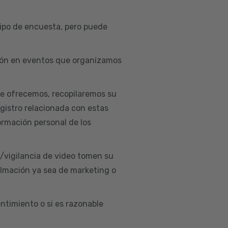
ipo de encuesta, pero puede
ación en eventos que organizamos
ue ofrecemos, recopilaremos su
egistro relacionada con estas
ormación personal de los
d/vigilancia de video tomen su
ilmación ya sea de marketing o
ntimiento o si es razonable