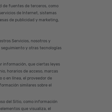
d de fuentes de terceros, como
servicios de Internet, sistemas
esas de publicidad y marketing,
estros Servicios, nosotros y
e seguimiento y otras tecnologías
ar información, que ciertas leyes
nio, horarios de acceso, marcas
co o en línea, el proveedor de
nformación similares sobre el
so del Sitio, como información
 elementos que visualiza, el