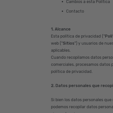
Cambios a esta Política
Contacto
1. Alcance
Esta política de privacidad ("
Polí
web ("
Sitios
") y usuarios de nues
aplicables.
Cuando recopilamos datos person
comerciales, procesamos datos p
política de privacidad.
2. Datos personales que recop
Si bien los datos personales que
podemos recopilar datos persona