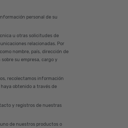
 información personal de su
cnica u otras solicitudes de
municaciones relacionadas. Por
 como nombre, país, dirección de
n sobre su empresa, cargo y
ios, recolectamos información
e haya obtenido a través de
acto y registros de nuestras
uno de nuestros productos o