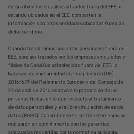
están ubicados en países situados fuera del EEE, o,
estando ubicados en el EEE, comparten la
información con otras entidades ubicadas fuera de
dicho territorio.
Cuando transfiramos sus datos personales fuera del
EEE, para ser tratados por las empresas vinculadas y
filiales de GeneXus establecidas fuera del EEE, lo
haremos de conformidad con Reglamento (UE)
2016/679 del Parlamento Europeo y del Consejo de
27 de abril de 2016 relativo a la protección de las
personas físicas en lo que respecta al tratamiento
de datos personales y a la libre circulación de estos
datos (RGPD). Concretamente, las transferencias se
realizarán en cumplimiento con las garantías
adecuadas requeridas por la normativa aplicable.