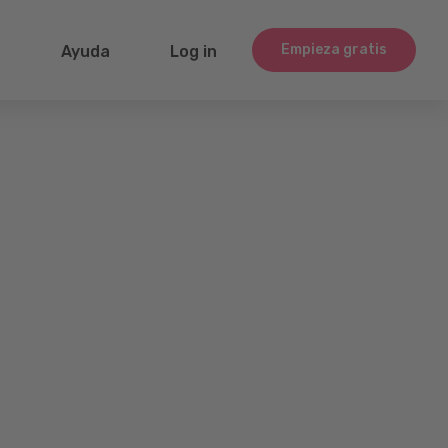
Empieza gratis
g
Ayuda
Log in