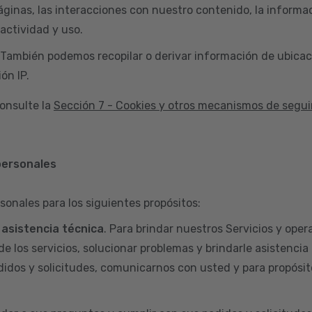
áginas, las interacciones con nuestro contenido, la informac
actividad y uso.
 También podemos recopilar o derivar información de ubicac
ón IP.
onsulte la
Sección 7 - Cookies y otros mecanismos de segu
personales
sonales para los siguientes propósitos:
y asistencia técnica
. Para brindar nuestros Servicios y opera
de los servicios, solucionar problemas y brindarle asistencia
didos y solicitudes, comunicarnos con usted y para propósit