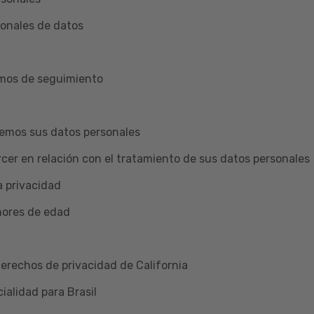
ionales de datos
smos de seguimiento
emos sus datos personales
cer en relación con el tratamiento de sus datos personales
a privacidad
nores de edad
Derechos de privacidad de California
ialidad para Brasil