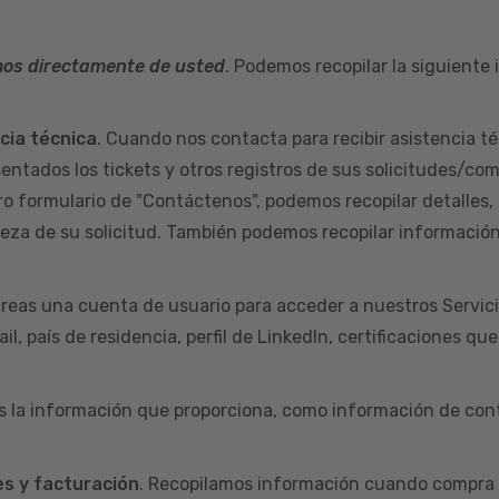
mos directamente de usted
. Podemos recopilar la siguiente
ncia técnica
. Cuando nos contacta para recibir asistencia té
sentados los tickets y otros registros de sus solicitudes/co
ro formulario de "Contáctenos", podemos recopilar detalles,
aleza de su solicitud. También podemos recopilar informació
reas una cuenta de usuario para acceder a nuestros Servic
l, país de residencia, perfil de LinkedIn, certificaciones qu
s la información que proporciona, como información de cont
s y facturación
. Recopilamos información cuando compra 