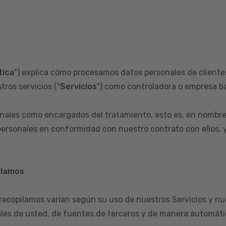
tica
") explica cómo procesamos datos personales de clientes
tros servicios ("
Servicios
") como controladora o empresa ba
ales como encargados del tratamiento, esto es, en nombre
ersonales en conformidad con nuestro contrato con ellos, y 
ilamos
 recopilamos varían según su uso de nuestros Servicios y nu
les de usted, de fuentes de terceros y de manera automátic