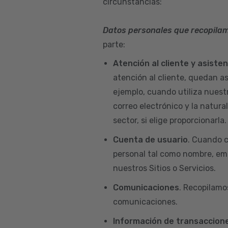
circunstancias:
Datos personales que recopila
parte:
Atención al cliente y asiste
atención al cliente, quedan a
ejemplo, cuando utiliza nuest
correo electrónico y la natur
sector, si elige proporcionarla.
Cuenta de usuario
. Cuando c
personal tal como nombre, emai
nuestros Sitios o Servicios.
Comunicaciones
. Recopilamo
comunicaciones.
Información de transaccione