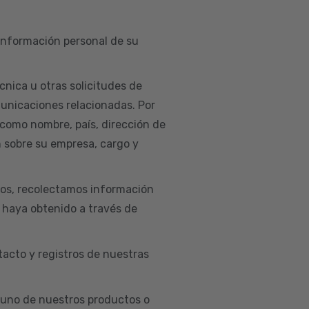
 información personal de su
cnica u otras solicitudes de
municaciones relacionadas. Por
 como nombre, país, dirección de
n sobre su empresa, cargo y
ios, recolectamos información
e haya obtenido a través de
acto y registros de nuestras
uno de nuestros productos o