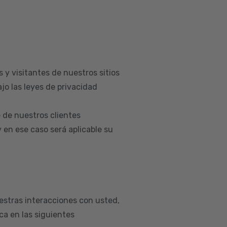
 y visitantes de nuestros sitios
jo las leyes de privacidad
 de nuestros clientes
en ese caso será aplicable su
estras interacciones con usted,
a en las siguientes