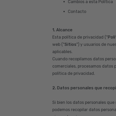
Cambios a esta Política
Contacto
1. Alcance
Esta política de privacidad ("
Polí
web ("
Sitios
") y usuarios de nues
aplicables.
Cuando recopilamos datos person
comerciales, procesamos datos p
política de privacidad.
2. Datos personales que recop
Si bien los datos personales que
podemos recopilar datos persona