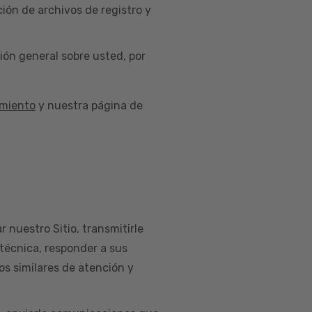
ión de archivos de registro y
ión general sobre usted, por
imiento
y nuestra página de
r nuestro Sitio, transmitirle
 técnica, responder a sus
os similares de atención y