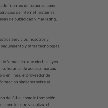
d de fuentes de terceros, como
servicios de Internet, sistemas
esas de publicidad y marketing,
estros Servicios, nosotros y
e seguimiento y otras tecnologías
ar información, que ciertas leyes
nio, horarios de acceso, marcas
co o en línea, el proveedor de
nformación similares sobre el
so del Sitio, como información
 elementos que visualiza, el