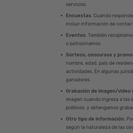
servicios.
Encuestas
. Cuando responde
incluir información de contact
Eventos
. También recopilamo
o patrocinamos.
Sorteos, concursos y promo
nombre, edad, país de residenc
actividades. En algunas juris
ganadores.
Grabación de imagen/video 
imagen cuando ingresa a las i
públicos, y obtengamos grabac
Otro tipo de información
. P
según la naturaleza de las ci