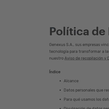
Política de
Genexus S.A., sus empresas vincul
tecnología para transformar a la
nuestro
Aviso de recopilación y 
Índice
Alcance
Datos personales que re
Para qué usamos los dat
Divulgación de datos pe