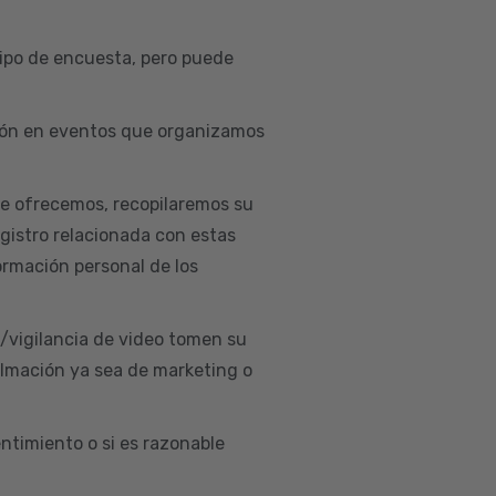
ipo de encuesta, pero puede
ación en eventos que organizamos
ue ofrecemos, recopilaremos su
egistro relacionada con estas
ormación personal de los
d/vigilancia de video tomen su
ilmación ya sea de marketing o
ntimiento o si es razonable