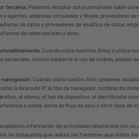
or terceros.
Podemos recopilar datos personales sobre uste
s y agentes, empresas vinculadas y filiales, proveedores de 
ediarios de datos y proveedores de analítica de datos, empr
taformas de redes sociales u otros.
automáticamente.
Cuando visita nuestros Sitios o utiliza nu
s personales, incluso mediante el uso de cookies, píxeles d
y navegación
. Cuando visita nuestro Sitio, podemos recopil
como la dirección IP, el tipo de navegador, nombres de domi
rativo, el idioma, el tipo de dispositivo, el identificador úni
eferencia y salida, datos de flujo de clics y otros tipos de i
ecopilamos información de actividades relacionada con su u
na, las búsquedas que realiza, las funciones que utiliza, los