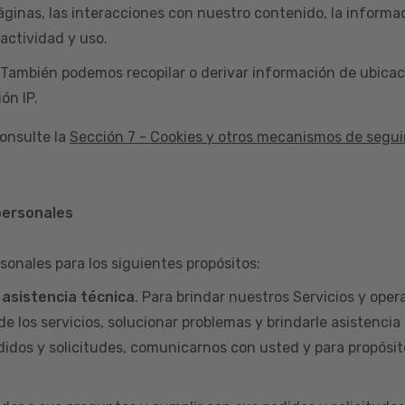
áginas, las interacciones con nuestro contenido, la informac
actividad y uso.
 También podemos recopilar o derivar información de ubicac
ón IP.
onsulte la
Sección 7 - Cookies y otros mecanismos de segu
personales
sonales para los siguientes propósitos:
y asistencia técnica
. Para brindar nuestros Servicios y opera
de los servicios, solucionar problemas y brindarle asistencia
didos y solicitudes, comunicarnos con usted y para propósit