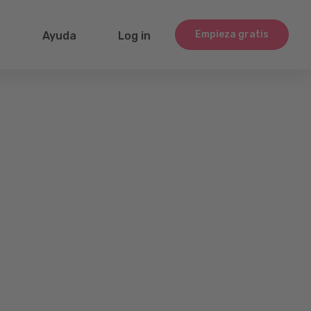
Empieza gratis
g
Ayuda
Log in