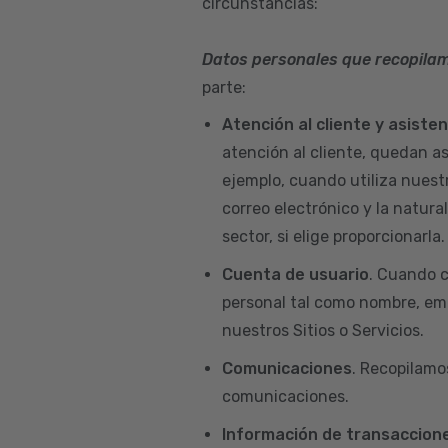
circunstancias:
Datos personales que recopila
parte:
Atención al cliente y asiste
atención al cliente, quedan a
ejemplo, cuando utiliza nuest
correo electrónico y la natur
sector, si elige proporcionarla.
Cuenta de usuario
. Cuando c
personal tal como nombre, emai
nuestros Sitios o Servicios.
Comunicaciones
. Recopilamo
comunicaciones.
Información de transaccione