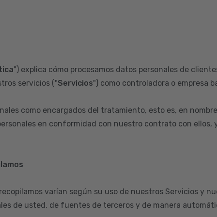
tica
") explica cómo procesamos datos personales de clientes
tros servicios ("
Servicios
") como controladora o empresa ba
ales como encargados del tratamiento, esto es, en nombre
ersonales en conformidad con nuestro contrato con ellos, y 
ilamos
 recopilamos varían según su uso de nuestros Servicios y nu
les de usted, de fuentes de terceros y de manera automátic