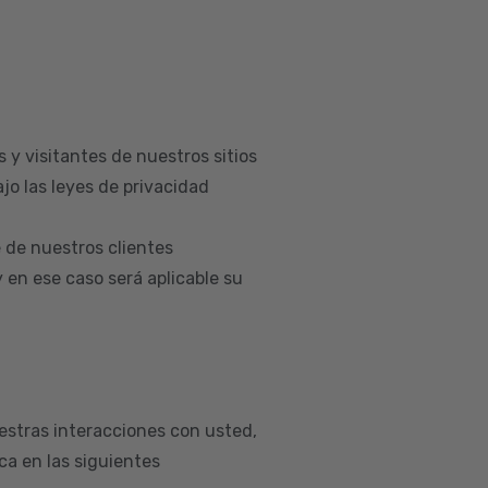
 y visitantes de nuestros sitios
jo las leyes de privacidad
 de nuestros clientes
en ese caso será aplicable su
estras interacciones con usted,
a en las siguientes