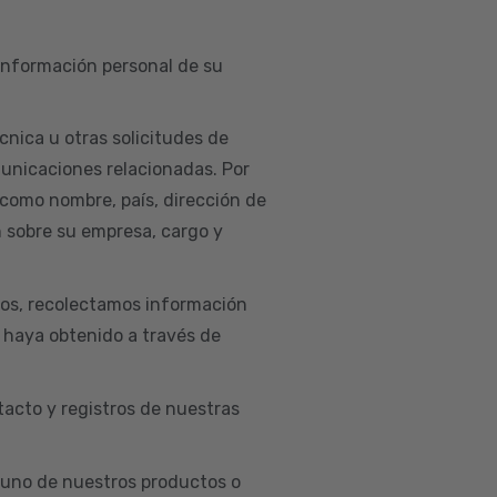
 información personal de su
cnica u otras solicitudes de
municaciones relacionadas. Por
 como nombre, país, dirección de
n sobre su empresa, cargo y
ios, recolectamos información
e haya obtenido a través de
acto y registros de nuestras
uno de nuestros productos o