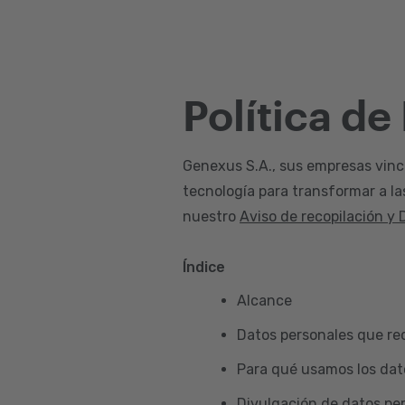
Política de
Genexus S.A., sus empresas vincul
tecnología para transformar a la
nuestro
Aviso de recopilación y 
Índice
Alcance
Datos personales que re
Para qué usamos los dat
Divulgación de datos pe