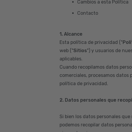
Cambios a esta Política
Contacto
1. Alcance
Esta política de privacidad ("
Polí
web ("
Sitios
") y usuarios de nues
aplicables.
Cuando recopilamos datos person
comerciales, procesamos datos p
política de privacidad.
2. Datos personales que recop
Si bien los datos personales que
podemos recopilar datos persona