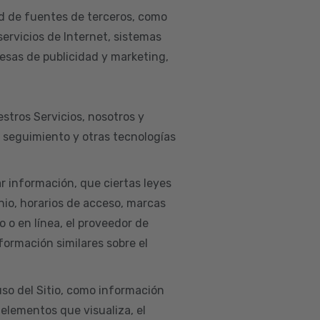
d de fuentes de terceros, como
servicios de Internet, sistemas
esas de publicidad y marketing,
estros Servicios, nosotros y
e seguimiento y otras tecnologías
ar información, que ciertas leyes
nio, horarios de acceso, marcas
co o en línea, el proveedor de
nformación similares sobre el
so del Sitio, como información
 elementos que visualiza, el