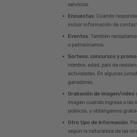
servicios.
Encuestas
. Cuando responde
incluir información de contact
Eventos
. También recopilamo
o patrocinamos.
Sorteos, concursos y promo
nombre, edad, país de residenc
actividades. En algunas juris
ganadores.
Grabación de imagen/video 
imagen cuando ingresa a las i
públicos, y obtengamos grabac
Otro tipo de información
. P
según la naturaleza de las ci