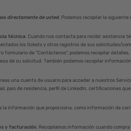
mos directamente de usted
. Podemos recopilar la siguiente
ncia técnica
. Cuando nos contacta para recibir asistencia té
sentados los tickets y otros registros de sus solicitudes/co
ro formulario de "Contáctenos", podemos recopilar detalles,
aleza de su solicitud. También podemos recopilar informació
reas una cuenta de usuario para acceder a nuestros Servic
l, país de residencia, perfil de LinkedIn, certificaciones qu
s la información que proporciona, como información de cont
s y facturación
. Recopilamos información cuando compra 