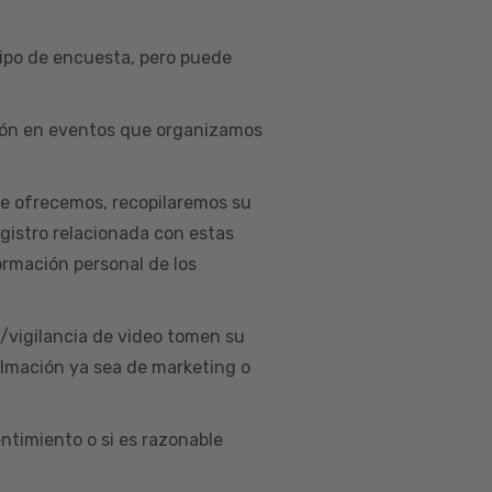
ipo de encuesta, pero puede
ación en eventos que organizamos
ue ofrecemos, recopilaremos su
egistro relacionada con estas
ormación personal de los
d/vigilancia de video tomen su
ilmación ya sea de marketing o
ntimiento o si es razonable