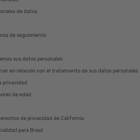
ionales de datos
smos de seguimiento
emos sus datos personales
cer en relación con el tratamiento de sus datos personales
a privacidad
nores de edad
Derechos de privacidad de California
ialidad para Brasil