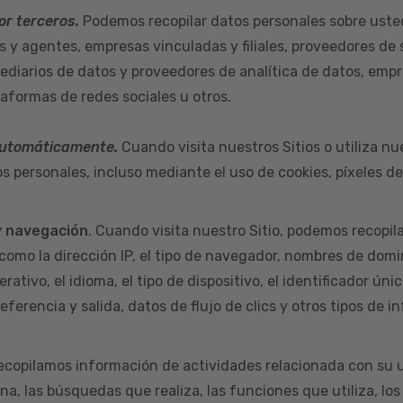
or terceros.
Podemos recopilar datos personales sobre uste
s y agentes, empresas vinculadas y filiales, proveedores de 
ediarios de datos y proveedores de analítica de datos, empr
taformas de redes sociales u otros.
automáticamente.
Cuando visita nuestros Sitios o utiliza nu
s personales, incluso mediante el uso de cookies, píxeles d
y navegación
. Cuando visita nuestro Sitio, podemos recopil
como la dirección IP, el tipo de navegador, nombres de domi
rativo, el idioma, el tipo de dispositivo, el identificador úni
eferencia y salida, datos de flujo de clics y otros tipos de i
ecopilamos información de actividades relacionada con su u
na, las búsquedas que realiza, las funciones que utiliza, los