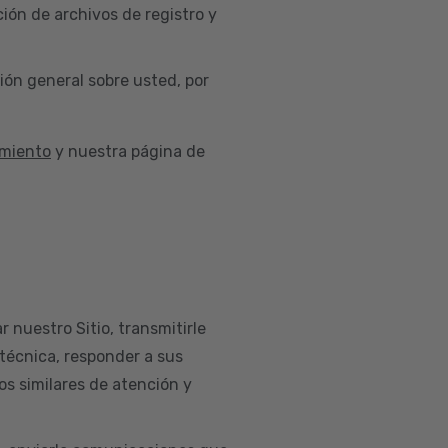
ión de archivos de registro y
ión general sobre usted, por
imiento
y nuestra página de
r nuestro Sitio, transmitirle
 técnica, responder a sus
os similares de atención y