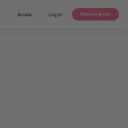
Empieza gratis
g
Ayuda
Log in