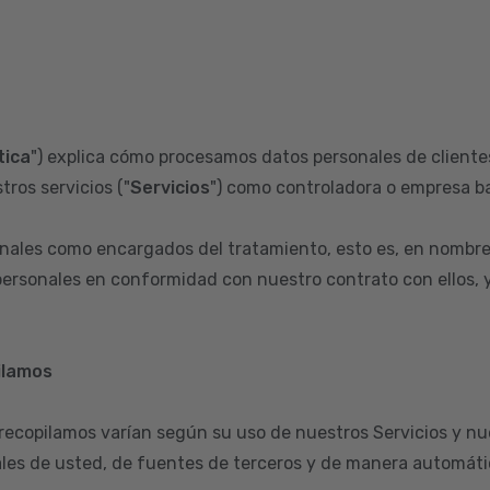
tica
") explica cómo procesamos datos personales de clientes
tros servicios ("
Servicios
") como controladora o empresa ba
ales como encargados del tratamiento, esto es, en nombre
ersonales en conformidad con nuestro contrato con ellos, y 
ilamos
 recopilamos varían según su uso de nuestros Servicios y nu
les de usted, de fuentes de terceros y de manera automátic