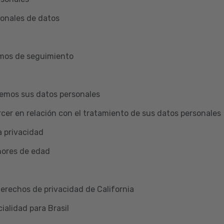
ionales de datos
smos de seguimiento
emos sus datos personales
cer en relación con el tratamiento de sus datos personales
a privacidad
nores de edad
Derechos de privacidad de California
ialidad para Brasil