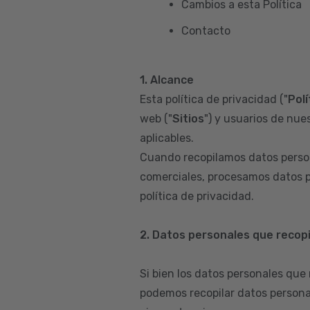
Cambios a esta Política
Contacto
1. Alcance
Esta política de privacidad ("
Polí
web ("
Sitios
") y usuarios de nues
aplicables.
Cuando recopilamos datos person
comerciales, procesamos datos p
política de privacidad.
2. Datos personales que recop
Si bien los datos personales que
podemos recopilar datos persona