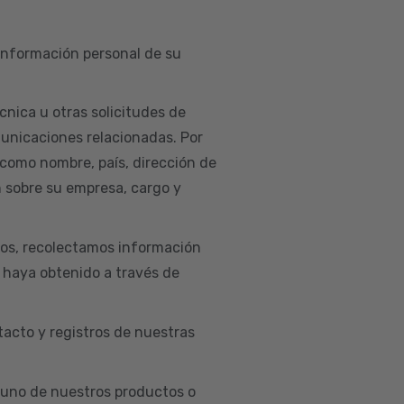
 información personal de su
cnica u otras solicitudes de
municaciones relacionadas. Por
 como nombre, país, dirección de
n sobre su empresa, cargo y
ios, recolectamos información
e haya obtenido a través de
acto y registros de nuestras
uno de nuestros productos o