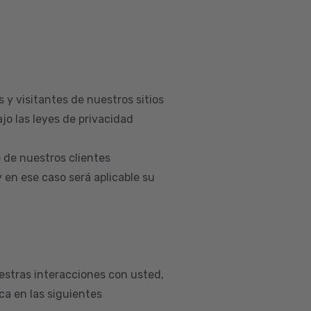
 y visitantes de nuestros sitios
jo las leyes de privacidad
 de nuestros clientes
en ese caso será aplicable su
estras interacciones con usted,
a en las siguientes