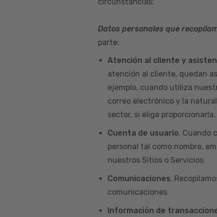
circunstancias:
Datos personales que recopila
parte:
Atención al cliente y asiste
atención al cliente, quedan a
ejemplo, cuando utiliza nuest
correo electrónico y la natur
sector, si elige proporcionarla.
Cuenta de usuario
. Cuando c
personal tal como nombre, emai
nuestros Sitios o Servicios.
Comunicaciones
. Recopilamo
comunicaciones.
Información de transaccione