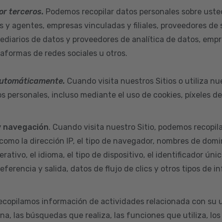
or terceros.
Podemos recopilar datos personales sobre uste
s y agentes, empresas vinculadas y filiales, proveedores de 
ediarios de datos y proveedores de analítica de datos, empr
taformas de redes sociales u otros.
automáticamente.
Cuando visita nuestros Sitios o utiliza nu
s personales, incluso mediante el uso de cookies, píxeles d
y navegación
. Cuando visita nuestro Sitio, podemos recopil
como la dirección IP, el tipo de navegador, nombres de domi
rativo, el idioma, el tipo de dispositivo, el identificador úni
eferencia y salida, datos de flujo de clics y otros tipos de i
ecopilamos información de actividades relacionada con su u
na, las búsquedas que realiza, las funciones que utiliza, los