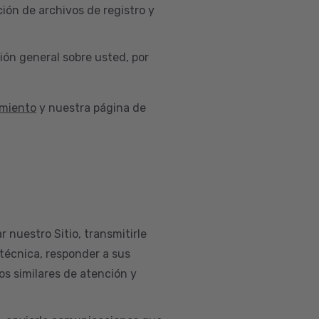
ión de archivos de registro y
ión general sobre usted, por
imiento
y nuestra página de
r nuestro Sitio, transmitirle
 técnica, responder a sus
os similares de atención y