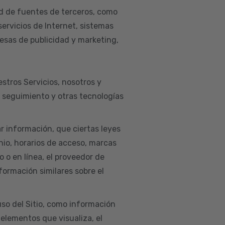
d de fuentes de terceros, como
servicios de Internet, sistemas
esas de publicidad y marketing,
estros Servicios, nosotros y
e seguimiento y otras tecnologías
ar información, que ciertas leyes
nio, horarios de acceso, marcas
co o en línea, el proveedor de
nformación similares sobre el
so del Sitio, como información
 elementos que visualiza, el