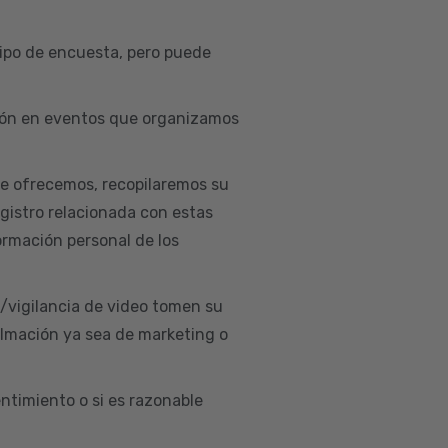
ipo de encuesta, pero puede
ación en eventos que organizamos
ue ofrecemos, recopilaremos su
egistro relacionada con estas
ormación personal de los
d/vigilancia de video tomen su
ilmación ya sea de marketing o
ntimiento o si es razonable