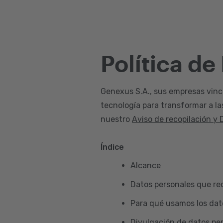
Política de
Genexus S.A., sus empresas vincul
tecnología para transformar a la
nuestro
Aviso de recopilación y 
Índice
Alcance
Datos personales que re
Para qué usamos los dat
Divulgación de datos pe