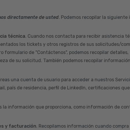
mos directamente de usted
. Podemos recopilar la siguiente
ncia técnica
. Cuando nos contacta para recibir asistencia té
sentados los tickets y otros registros de sus solicitudes/co
ro formulario de "Contáctenos", podemos recopilar detalles,
aleza de su solicitud. También podemos recopilar informació
reas una cuenta de usuario para acceder a nuestros Servic
l, país de residencia, perfil de LinkedIn, certificaciones qu
s la información que proporciona, como información de cont
s y facturación
. Recopilamos información cuando compra 