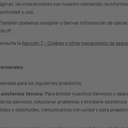
áginas, las interacciones con nuestro contenido, la informac
actividad y uso.
 También podemos recopilar o derivar información de ubicac
ón IP.
onsulte la
Sección 7 - Cookies y otros mecanismos de segu
personales
sonales para los siguientes propósitos:
y asistencia técnica
. Para brindar nuestros Servicios y opera
de los servicios, solucionar problemas y brindarle asistencia
didos y solicitudes, comunicarnos con usted y para propósit