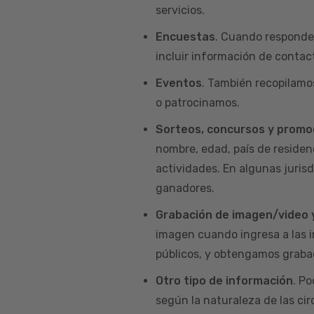
servicios.
Encuestas
. Cuando responde
incluir información de contact
Eventos
. También recopilamo
o patrocinamos.
Sorteos, concursos y promo
nombre, edad, país de residenc
actividades. En algunas juris
ganadores.
Grabación de imagen/video 
imagen cuando ingresa a las i
públicos, y obtengamos grabac
Otro tipo de información
. P
según la naturaleza de las ci