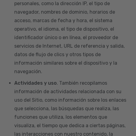
personales, como la dirección IP, el tipo de
navegador, nombres de dominio, horarios de
acceso, marcas de fecha y hora, el sistema
operativo, el idioma, el tipo de dispositivo, el
identificador único o en línea, el proveedor de
servicios de Internet, URL de referencia y salida,
datos de flujo de clics y otros tipos de
información similares sobre el dispositivo y la
navegación.
Actividades y uso
. También recopilamos
información de actividades relacionada con su
uso del Sitio, como información sobre los enlaces
que selecciona, las búsquedas que realiza, las
funciones que utiliza, los elementos que
visualiza, el tiempo que dedica a ciertas páginas,
las interacciones con nuestro contenido, la