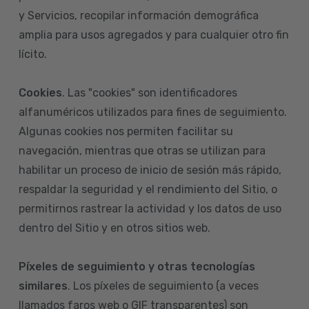
y Servicios, recopilar información demográfica
amplia para usos agregados y para cualquier otro fin
lícito.
Cookies
. Las "cookies" son identificadores
alfanuméricos utilizados para fines de seguimiento.
Algunas cookies nos permiten facilitar su
navegación, mientras que otras se utilizan para
habilitar un proceso de inicio de sesión más rápido,
respaldar la seguridad y el rendimiento del Sitio, o
permitirnos rastrear la actividad y los datos de uso
dentro del Sitio y en otros sitios web.
Píxeles de seguimiento y otras tecnologías
similares
. Los píxeles de seguimiento (a veces
llamados faros web o GIF transparentes) son