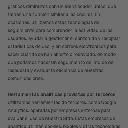
gráficos diminutos con un identificador único, que
tienen una función similar a las cookies. En
ocasiones, utilizamos estas tecnologías de
seguimiento para comprender la actividad de los
usuarios, ayudar a gestionar el contenido y recopilar
estadísticas de uso, y en correos electrónicos para
saber cuándo se han abierto o reenviado, de modo
que podamos hacer un seguimiento del índice de
respuesta y evaluar la eficiencia de nuestras
comunicaciones.
Herramientas analíticas provistas por terceros
.
Utilizamos herramientas de terceros, como Google
Analytics, operadas por empresas externas para
evaluar el uso de nuestro Sitio. Estas empresas de
analítica utilizan cookies, píxeles y otras tecnologías