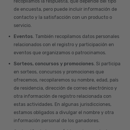
recopilamos la respuesta, que depende del tipo
de encuesta, pero puede incluir información de
contacto y la satisfacción con un producto o
servicio.
Eventos
. También recopilamos datos personales
relacionados con el registro y participación en
eventos que organizamos o patrocinamos.
Sorteos, concursos y promociones
. Si participa
en sorteos, concursos y promociones que
ofrecemos, recopilaremos su nombre, edad, país
de residencia, dirección de correo electrónico y
otra información de registro relacionada con
estas actividades. En algunas jurisdicciones,
estamos obligados a divulgar el nombre y otra
información personal de los ganadores.