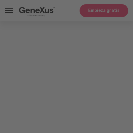
Empieza gratis