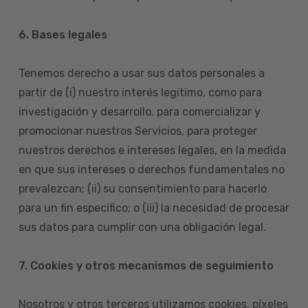
6. Bases legales
Tenemos derecho a usar sus datos personales a
partir de (i) nuestro interés legítimo, como para
investigación y desarrollo, para comercializar y
promocionar nuestros Servicios, para proteger
nuestros derechos e intereses legales, en la medida
en que sus intereses o derechos fundamentales no
prevalezcan; (ii) su consentimiento para hacerlo
para un fin específico; o (iii) la necesidad de procesar
sus datos para cumplir con una obligación legal.
7. Cookies y otros mecanismos de seguimiento
Nosotros y otros terceros utilizamos cookies, píxeles