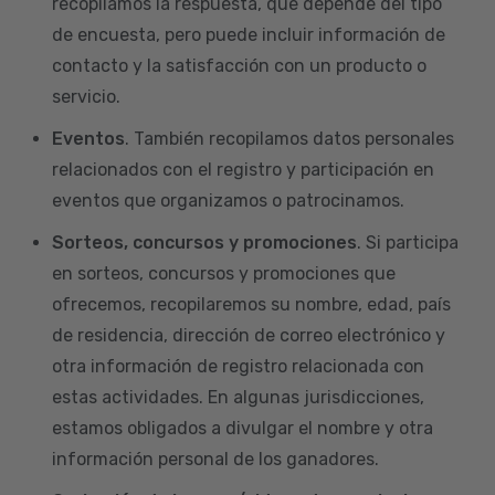
recopilamos la respuesta, que depende del tipo
de encuesta, pero puede incluir información de
contacto y la satisfacción con un producto o
servicio.
Eventos
. También recopilamos datos personales
relacionados con el registro y participación en
eventos que organizamos o patrocinamos.
Sorteos, concursos y promociones
. Si participa
en sorteos, concursos y promociones que
ofrecemos, recopilaremos su nombre, edad, país
de residencia, dirección de correo electrónico y
otra información de registro relacionada con
estas actividades. En algunas jurisdicciones,
estamos obligados a divulgar el nombre y otra
información personal de los ganadores.