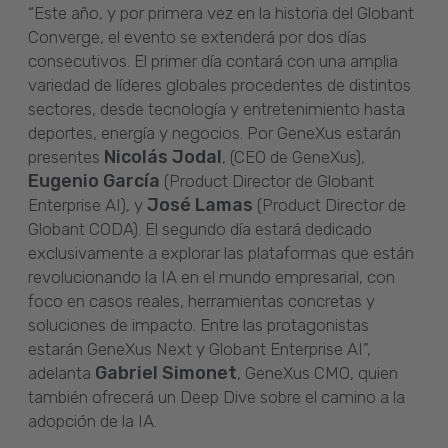
“Este año, y por primera vez en la historia del Globant
Converge, el evento se extenderá por dos días
consecutivos. El primer día contará con una amplia
variedad de líderes globales procedentes de distintos
sectores, desde tecnología y entretenimiento hasta
deportes, energía y negocios. Por GeneXus estarán
Nicolás Jodal
presentes
, (CEO de GeneXus),
Eugenio García
(Product Director de Globant
José Lamas
Enterprise AI), y
(Product Director de
Globant CODA). El segundo día estará dedicado
exclusivamente a explorar las plataformas que están
revolucionando la IA en el mundo empresarial, con
foco en casos reales, herramientas concretas y
soluciones de impacto. Entre las protagonistas
estarán GeneXus Next y Globant Enterprise AI”,
Gabriel Simonet
adelanta
, GeneXus CMO, quien
también ofrecerá un Deep Dive sobre el camino a la
adopción de la IA.