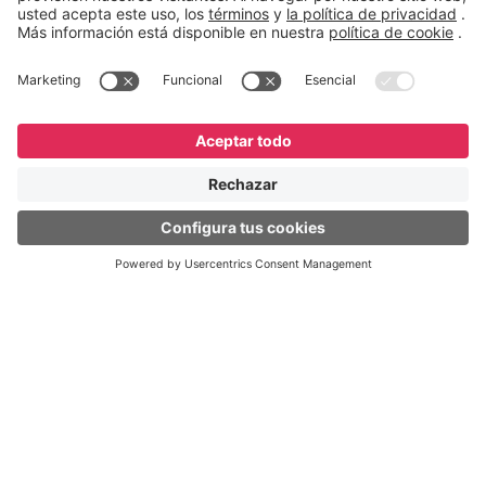
English
Español
Português
© GeneXus. Todos los derechos reservados. GeneXus
Powered by Globant