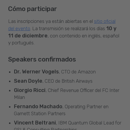
Cómo participar
Las inscripciones ya están abiertas en el
sitio oficial
10 y
. La transmisión se realizará los días
del evento
11 de diciembre
, con contenido en inglés, español
y portugués.
Speakers confirmados
Dr. Werner Vogels
, CTO de Amazon
Sean Doyle
, CEO de British Airways
Giorgio Ricci
, Chief Revenue Officer del FC Inter
Milan
Fernando Machado
, Operating Partner en
Garnett Station Partners
Vincent Beltrani
, IBM Quantum Global Lead for
GSI & Consulting Partnerships