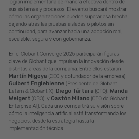
logran implementarla de manera efectiva dentro de
sus sistemas y procesos. El evento buscará mostrar
cómo las organizaciones pueden superar esa brecha,
dejando atrás las pruebas aisladas o pilotos sin
continuidad, para avanzar hacia una adopción real,
escalable, segura y con gobernanza.
En el Globant Converge 2025 participarán figuras
clave de Globant que impulsan la innovación desde
distintas áreas de la compañía. Entre ellos estarán
Martín Migoya
(CEO y cofundador de la empresa);
Guibert Englebienne
(Presidente de Globant
Diego Tártara
Wanda
Latam & Globant X);
(CTO);
Weigert
Gastón Milano
(CBO); y
(CTO de Globant
Enterprise AI). Cada uno compartirá su visión sobre
cómo la inteligencia artificial está transformando los
negocios, desde la estrategia hasta la
implementación técnica.