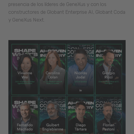
presencia de los líderes de GeneXus y con los
constructores de Globant Enterprise AI, Globant Coda
y GeneXus Next.