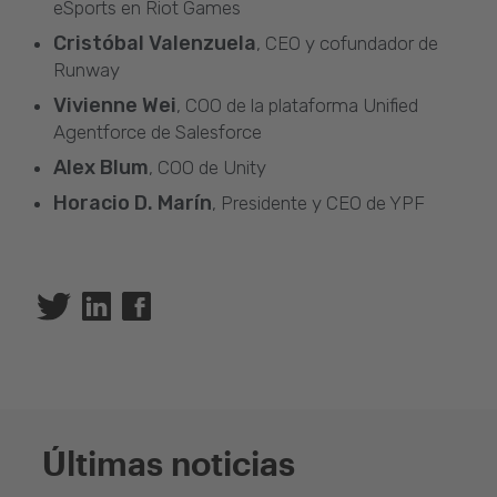
eSports en Riot Games
Cristóbal Valenzuela
, CEO y cofundador de
Runway
Vivienne Wei
, COO de la plataforma Unified
Agentforce de Salesforce
Alex Blum
, COO de Unity
Horacio D. Marín
, Presidente y CEO de YPF
Twitter
Linkedin
Facebook
Últimas noticias