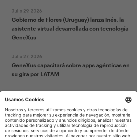
Julio 29, 2026
Gobierno de Flores (Uruguay) lanza Inés, la
asistente virtual desarrollada con tecnología
GeneXus
Julio 27, 2026
GeneXus capacitará sobre apps agénticas en
su gira por LATAM
Julio 27, 2026
De Figma a GeneXus: nuevo curso gratuito
sobre integración