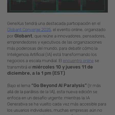
GeneXus tendrá una destacada participación en el
, el evento online, organizado
Globant Converge 2025
Globant
por
, que reúne a innovadores, pensadores,
emprendedores y ejecutivos de las organizaciones
más poderosas del mundo, para debatir cómo la
Inteligencia Artificial (IA) está transformando los
negocios a escala mundial. El
se
encuentro online
miércoles 10 y jueves 11 de
transmitirá el
diciembre, a la 1 pm (EST)
.
“Go Beyond AI Paralysis”
Bajo el lema
(Ir más
allá de la parálisis de la IA), esta nueva edición se
enfoca en un desafío urgente: mientras la IA
Generativa se ha vuelto cada vez más accesible para
los usuarios individuales, muchas empresas aún no