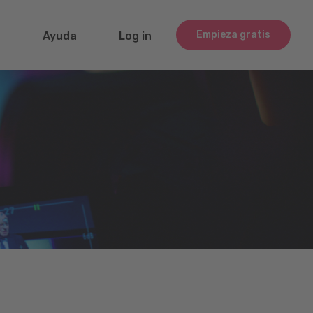
Empieza gratis
g
Ayuda
Log in