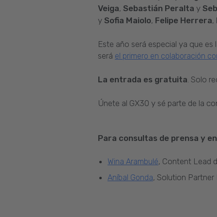
Veiga
,
Sebastián Peralta
y
Seb
y
Sofia Maiolo
,
Felipe Herrera
,
Este año será especial ya que es 
será
el primero en colaboración c
La entrada es gratuita
. Solo r
Únete al GX30 y sé parte de la co
Para consultas de prensa y en
, Content Lead 
Wina Arambulé
, Solution Partne
Aníbal Gonda