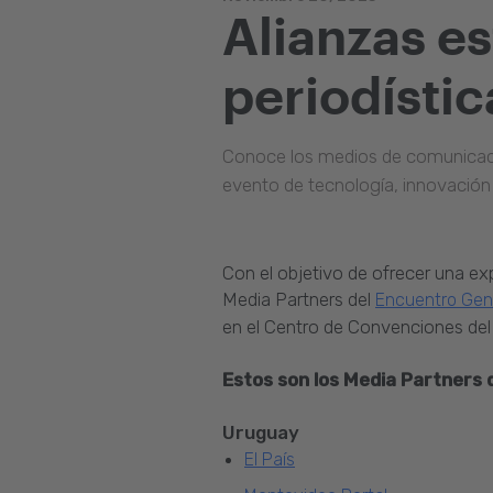
Alianzas es
periodísti
Conoce los medios de comunicaci
evento de tecnología, innovació
Con el objetivo de ofrecer una e
Media Partners del
Encuentro Ge
en el Centro de Convenciones de
Estos son los Media Partners 
Uruguay
El País