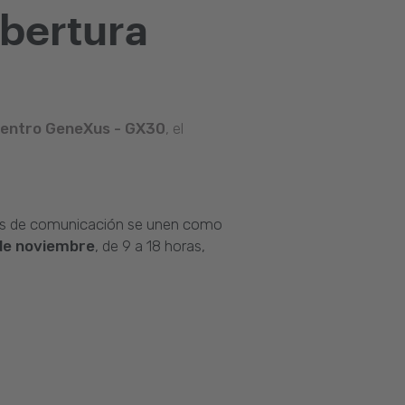
obertura
entro GeneXus - GX30
, el
dios de comunicación se unen como
 de noviembre
, de 9 a 18 horas,