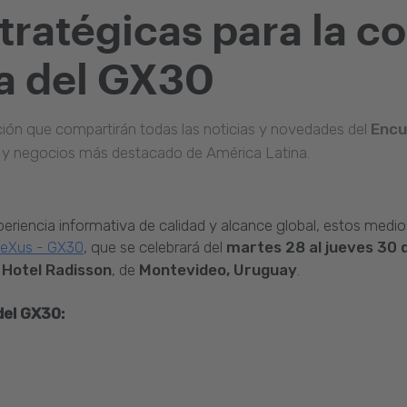
tratégicas para la c
ca del GX30
ón que compartirán todas las noticias y novedades del
Encu
n y negocios más destacado de América Latina.
xperiencia informativa de calidad y alcance global, estos me
, que se celebrará del
martes 28 al jueves 30
neXus - GX30
l
Hotel Radisson
, de
Montevideo, Uruguay
.
del GX30: