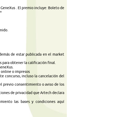
 GeneXus . El premio incluye: Boleto de
**
enido.
demás de estar publicada en el market
para obtener la calificación final.
 GeneXus.
s online o impresos
e concurso, incluso la cancelación del
el previo consentimiento o aviso de los
ciones de privacidad que Artech declara
imiento las bases y condiciones aquí