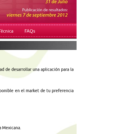
Técnica
FAQs
d de desarrollar una aplicación para la
ponible en el market de tu preferencia
ca Mexicana.