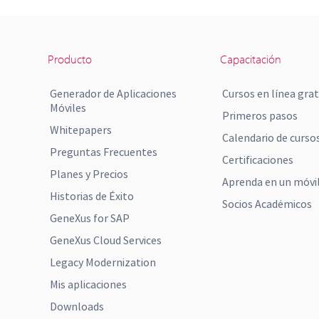
Producto
Capacitación
Generador de Aplicaciones
Cursos en línea grat
Móviles
Primeros pasos
Whitepapers
Calendario de curso
Preguntas Frecuentes
Certificaciones
Planes y Precios
Aprenda en un móvi
Historias de Éxito
Socios Académicos
GeneXus for SAP
GeneXus Cloud Services
Legacy Modernization
Mis aplicaciones
Downloads