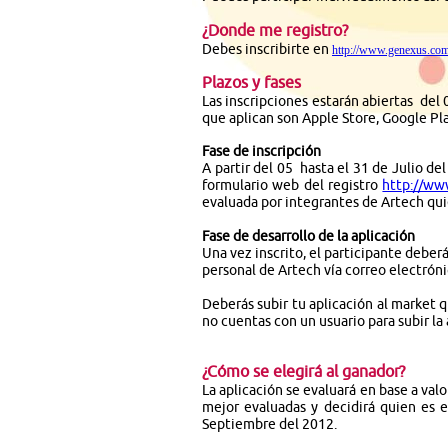
¿Donde me registro?
Debes inscribirte en
http://www.genexus.com
Plazos y fases
Las inscripciones estarán abiertas del 
que aplican son Apple Store, Google Pl
Fase de inscripción
A partir del 05 hasta el 31 de Julio de
formulario web del registro
http://ww
evaluada por integrantes de Artech quie
Fase de desarrollo de la aplicación
Una vez inscrito, el participante deberá
personal de Artech vía correo electrón
Deberás subir tu aplicación al market 
no cuentas con un usuario para subir la
¿Cómo se elegirá al ganador?
La aplicación se evaluará en base a val
mejor evaluadas y decidirá quien es e
Septiembre del 2012.