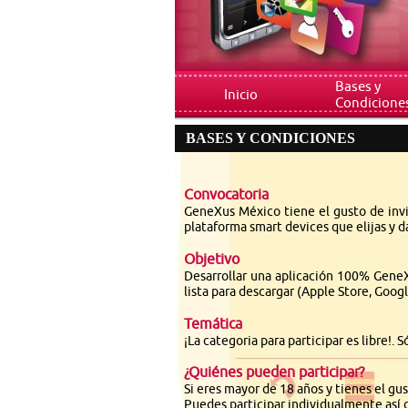
Bases y
Inicio
Condicione
BASES Y CONDICIONES
Convocat
oria
GeneXus México tiene el gusto de invi
plataforma smart devices que elijas y d
Objetivo
Desarrollar una aplicación 100% GeneX
lista para descargar (Apple Store, Goog
Temática
¡La categoria para participar es libre!.
¿Quiénes pueden participar?
Si eres mayor de 18 años y tienes el gu
Puedes participar individualmente así 