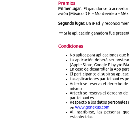
Premios
Primer lugar:
El ganador será acreedor 
avión (México D.F. – Montevideo – Méxi
Segundo lugar:
Un iPad y reconocimien
** Si la aplicación ganadora fue presen
Condiciones
No aplica para aplicaciones que 
La aplicación deberá ser hoste
(Apple Store, Google Play y/o Bl
En caso de desarrollar la App par
El participante al subir su aplic
Las aplicaciones participantes p
Artech se reserva el derecho de
mismo .
Artech se reserva el derecho de 
participantes.
Respecto a los datos personales 
www.genexus.com
en
Al inscribirse, las personas 
establecidas.