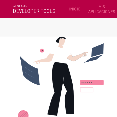
GENEXUS
MIS
INICIO
DEVELOPER TOOLS
APLICACIONES