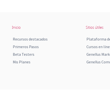
Inicio
Sitios útiles
Recursos destacados
Plataforma de
Primeros Pasos
Cursos en líne
Beta Testers
GeneXus Mark
Mis Planes
GeneXus Comm