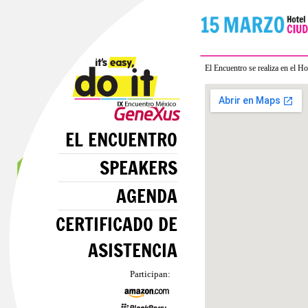
El Encuentro se realiza en el 
EL ENCUENTRO
SPEAKERS
AGENDA
CERTIFICADO DE
ASISTENCIA
Participan: