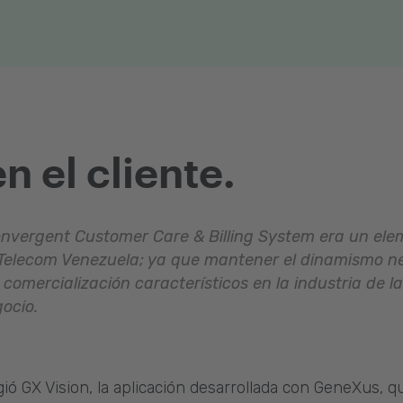
 el cliente.
Convergent Customer Care & Billing System era un e
Telecom Venezuela; ya que mantener el dinamismo nec
 comercialización característicos en la industria de 
gocio.
ió GX Vision, la aplicación desarrollada con GeneXus, q