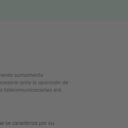
lemento sumamente
esario ante la aparición de
las telecomunicaciones era
ue se caracteriza por su