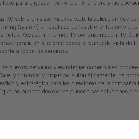
cilidad para la gestión comercial, financiera y las operaci
us 9.0 sobre un sistema Java web, la aplicación vuelca 
lling System) el resultado de los diferentes servicios
de Datos, Acceso a Internet, TV por suscripción, TV Digit
nvergencia en el cliente desde el punto de vista de Bi
orte a todos los servicios.
de nuevos servicios y estrategias comerciales; proveer 
are; y controlar y organizar automáticamente los proc
stión y estratégica para los directores de la compañía
 que las buenas decisiones pueden ser soluciones simp