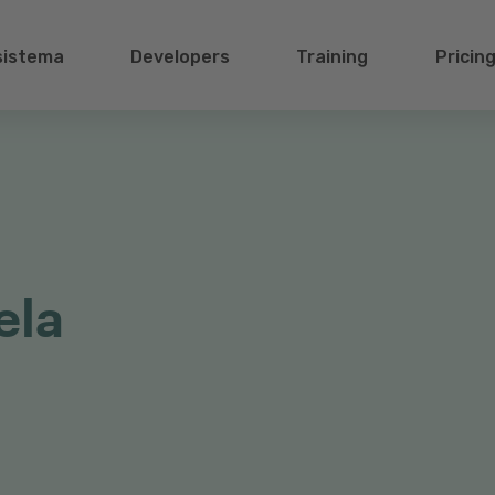
sistema
Developers
Training
Pricin
ela