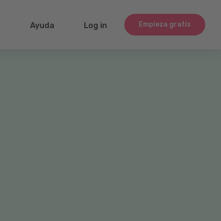
Empieza gratis
g
Ayuda
Log in