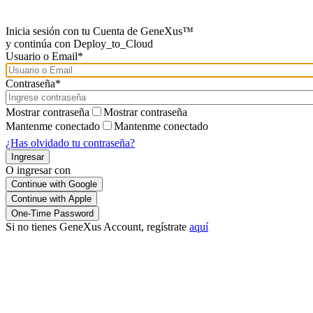
Inicia sesión con tu Cuenta de GeneXus™
y continúa con Deploy_to_Cloud
Usuario o Email*
Contraseña*
Mostrar contraseña
Mostrar contraseña
Mantenme conectado
Mantenme conectado
¿Has olvidado tu contraseña?
O ingresar con
Continue with Google
Si no tienes GeneXus Account, regístrate
aquí