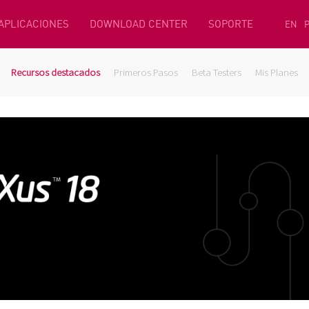
 APLICACIONES
DOWNLOAD CENTER
SOPORTE
EN
Recursos destacados
Primeros Pasos
Beta Testers
Mis Planes