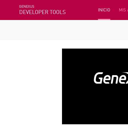
GENEXUS
INICIO
MIS
DEVELOPER TOOLS