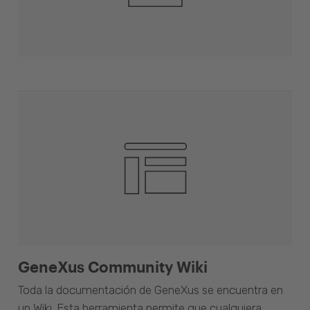
GeneXus Community Wiki
Toda la documentación de GeneXus se encuentra en
un Wiki. Esta herramienta permite que cualquiera