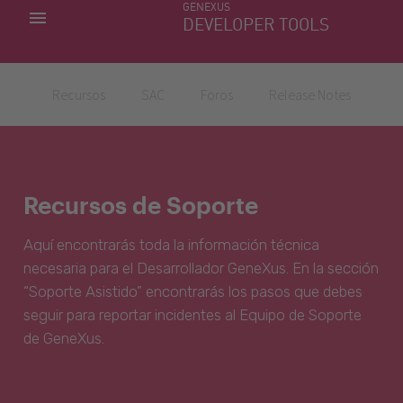
GENEXUS
MIS APLICACIONES
DEVELOPER TOOLS
DOWNLOAD CENTER
SOPORTE
Recursos
SAC
Foros
Release Notes
Recursos de Soporte
Aquí encontrarás toda la información técnica
necesaria para el Desarrollador GeneXus. En la sección
“Soporte Asistido” encontrarás los pasos que debes
seguir para reportar incidentes al Equipo de Soporte
de GeneXus.