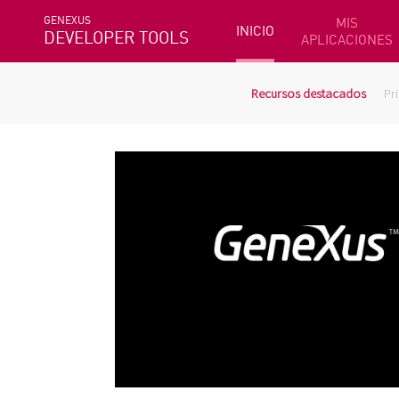
GENEXUS
MIS
INICIO
DEVELOPER TOOLS
APLICACIONES
Recursos destacados
Pr