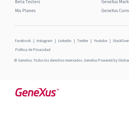
Beta Testers
GeneXus Mark
Mis Planes
GeneXus Comm
Facebook
|
Instagram
|
Linkedin
|
Twitter
|
Youtube
|
StackOver
Política de Privacidad
© GeneXus. Todos los derechos reservados. GeneXus Powered by Globa