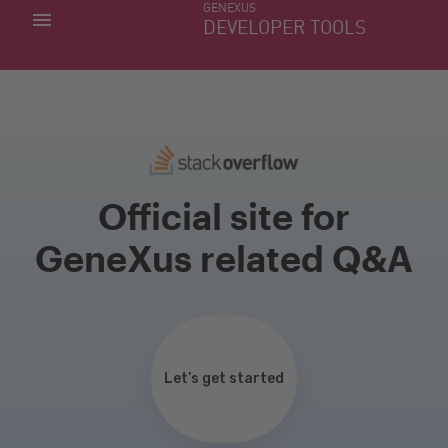
GENEXUS
MIS APLICACIONES
DEVELOPER TOOLS
DOWNLOAD CENTER
SOPORTE
Official site for
GeneXus related Q&A
Let’s get started