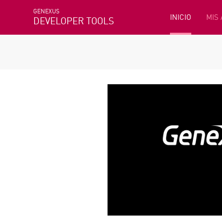
GENEXUS
INICIO
MIS
DEVELOPER TOOLS