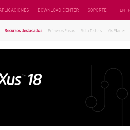
 APLICACIONES
DOWNLOAD CENTER
SOPORTE
EN
Recursos destacados
Primeros Pasos
Beta Testers
Mis Planes