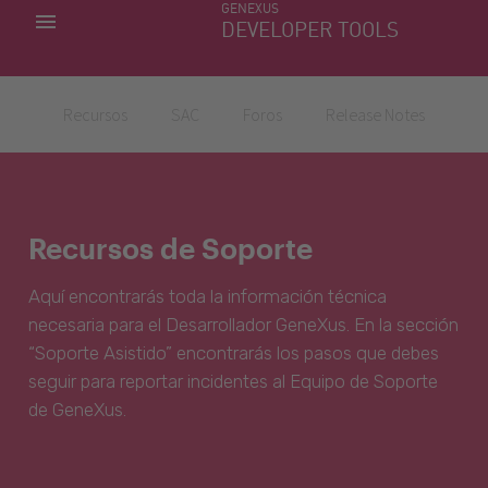
GENEXUS
MIS APLICACIONES
DEVELOPER TOOLS
DOWNLOAD CENTER
SOPORTE
Recursos
SAC
Foros
Release Notes
Recursos de Soporte
Aquí encontrarás toda la información técnica
necesaria para el Desarrollador GeneXus. En la sección
“Soporte Asistido” encontrarás los pasos que debes
seguir para reportar incidentes al Equipo de Soporte
de GeneXus.