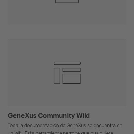
GeneXus Community Wiki
Toda la documentación de GeneXus se encuentra en
un Wiki. Esta herramienta permite que cualquiera