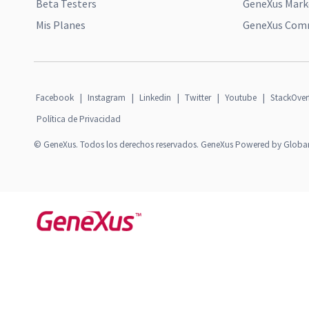
Beta Testers
GeneXus Mark
Mis Planes
GeneXus Comm
Facebook
|
Instagram
|
Linkedin
|
Twitter
|
Youtube
|
StackOver
Política de Privacidad
© GeneXus. Todos los derechos reservados. GeneXus Powered by Globa