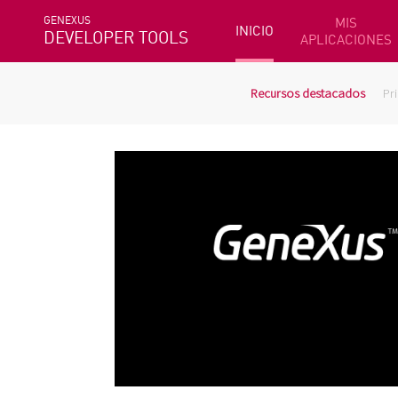
GENEXUS
MIS
INICIO
DEVELOPER TOOLS
APLICACIONES
Recursos destacados
Pr