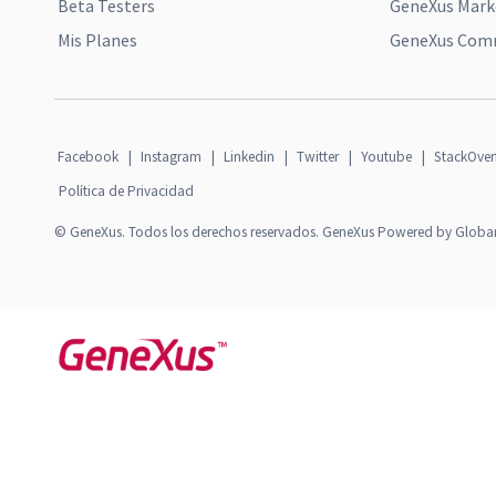
Beta Testers
GeneXus Mark
Mis Planes
GeneXus Comm
Facebook
|
Instagram
|
Linkedin
|
Twitter
|
Youtube
|
StackOver
Política de Privacidad
© GeneXus. Todos los derechos reservados. GeneXus Powered by Globa