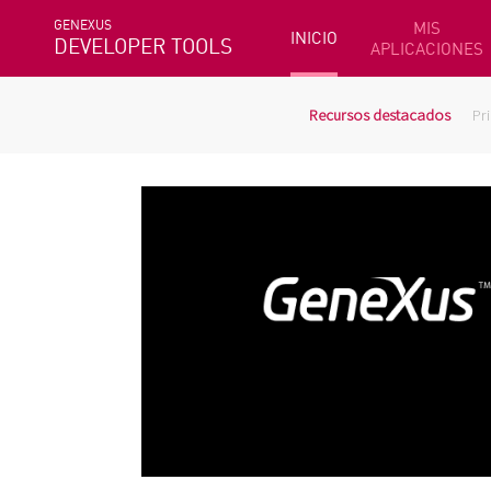
GENEXUS
MIS
INICIO
DEVELOPER TOOLS
APLICACIONES
Recursos destacados
Pr