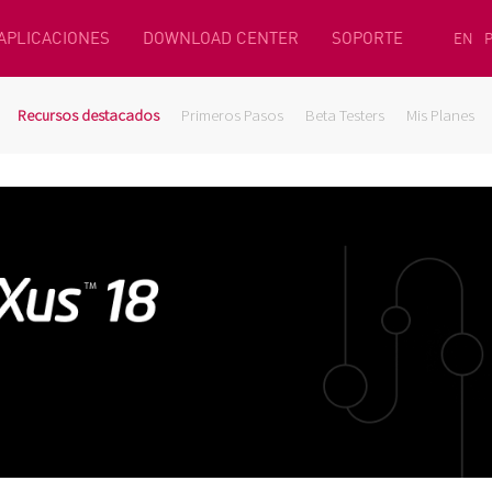
 APLICACIONES
DOWNLOAD CENTER
SOPORTE
EN
Recursos destacados
Primeros Pasos
Beta Testers
Mis Planes