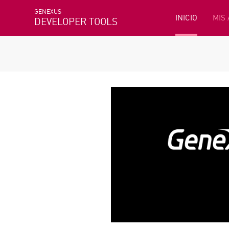
GENEXUS
INICIO
MIS
DEVELOPER TOOLS