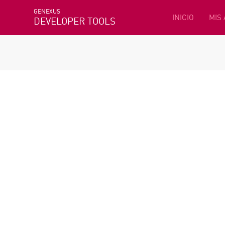
GENEXUS
INICIO
MIS
DEVELOPER TOOLS