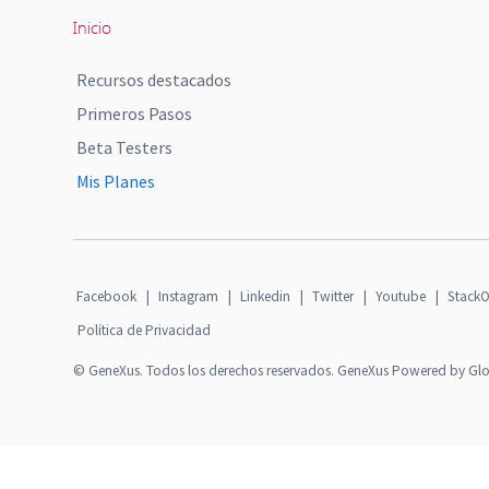
Inicio
Recursos destacados
Primeros Pasos
Beta Testers
Mis Planes
Facebook
|
Instagram
|
Linkedin
|
Twitter
|
Youtube
|
StackO
Política de Privacidad
© GeneXus. Todos los derechos reservados. GeneXus Powered by Gl