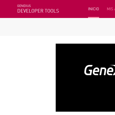
GENEXUS
INICIO
MIS
DEVELOPER TOOLS