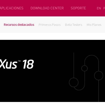
 APLICACIONES
DOWNLOAD CENTER
SOPORTE
EN
Recursos destacados
Primeros Pasos
Beta Testers
Mis Planes