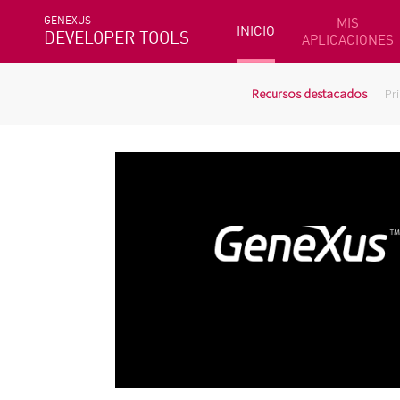
GENEXUS
MIS
INICIO
DEVELOPER TOOLS
APLICACIONES
Recursos destacados
Pr