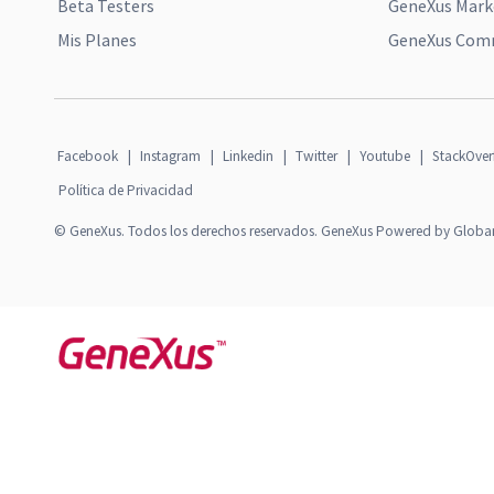
Beta Testers
GeneXus Mark
Mis Planes
GeneXus Comm
Facebook
|
Instagram
|
Linkedin
|
Twitter
|
Youtube
|
StackOver
Política de Privacidad
© GeneXus. Todos los derechos reservados. GeneXus Powered by Globa