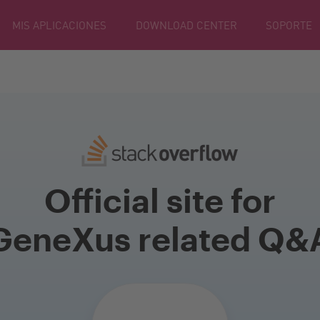
MIS APLICACIONES
DOWNLOAD CENTER
SOPORTE
Official site for
GeneXus related Q&