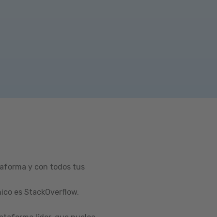
taforma y con todos tus
ico es StackOverflow.