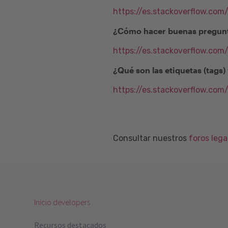
https://es.stackoverflow.com
¿Cómo hacer buenas pregunt
https://es.stackoverflow.co
¿Qué son las etiquetas (tags
https://es.stackoverflow.com
Consultar nuestros
foros leg
Inicio developers
Recursos destacados