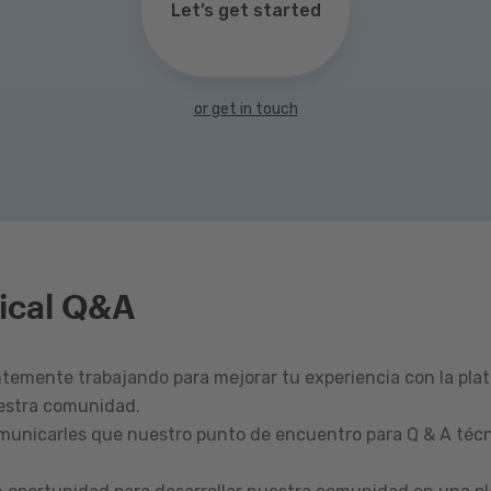
Let’s get started
or get in touch
ical Q&A
emente trabajando para mejorar tu experiencia con la pla
estra comunidad.
omunicarles que nuestro punto de encuentro para Q & A técn