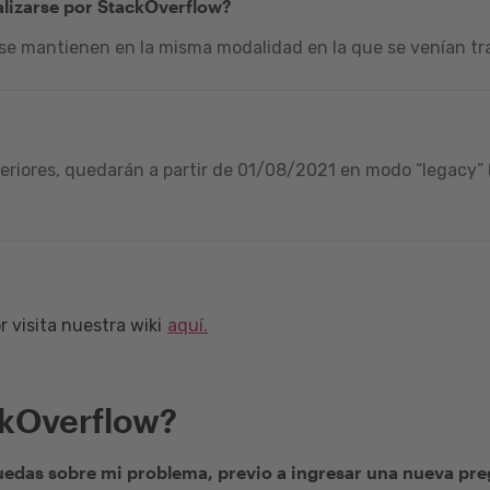
alizarse por StackOverflow?
 se mantienen en la misma modalidad en la que se venían tra
riores, quedarán a partir de 01/08/2021 en modo “legacy” (
 visita nuestra wiki
aquí.
ckOverflow?
edas sobre mi problema, previo a ingresar una nueva pr