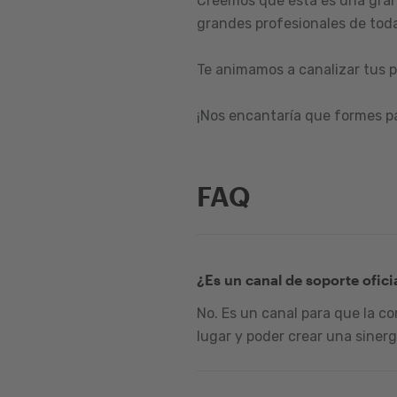
Creemos que esta es una gran
grandes profesionales de toda
Te animamos a canalizar tus p
¡Nos encantaría que formes p
FAQ
¿Es un canal de soporte ofici
No. Es un canal para que la c
lugar y poder crear una sinerg