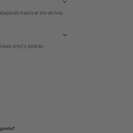
bajando hasta el día de hoy.
read only) y podrás
egunta?