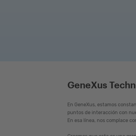
GeneXus Techn
En GeneXus, estamos constant
puntos de interacción con nu
En esa línea, nos complace c