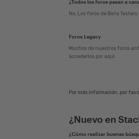
¿Todos los foros pasan a can
No. Los foros de Beta Testers
Foros Legacy
Muchos de nuestros foros ante
accederlos por aquí.
Por más información, por favor
¿Nuevo en Sta
¿Cómo realizar buenas búsqu