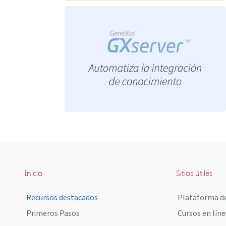
Inicio
Sitios útiles
Recursos destacados
Plataforma de
Primeros Pasos
Cursos en líne