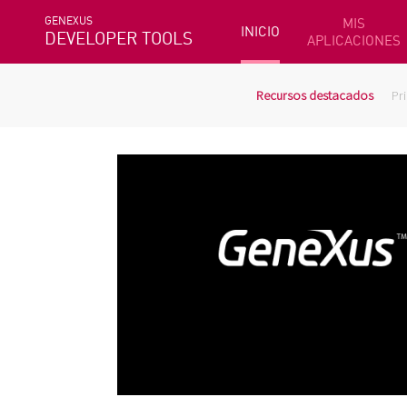
GENEXUS
MIS
INICIO
DEVELOPER TOOLS
APLICACIONES
Recursos destacados
Pr