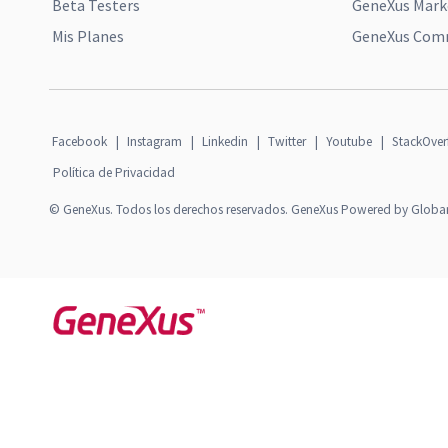
Beta Testers
GeneXus Mark
Mis Planes
GeneXus Comm
Facebook
|
Instagram
|
Linkedin
|
Twitter
|
Youtube
|
StackOver
Política de Privacidad
© GeneXus. Todos los derechos reservados. GeneXus Powered by Globa