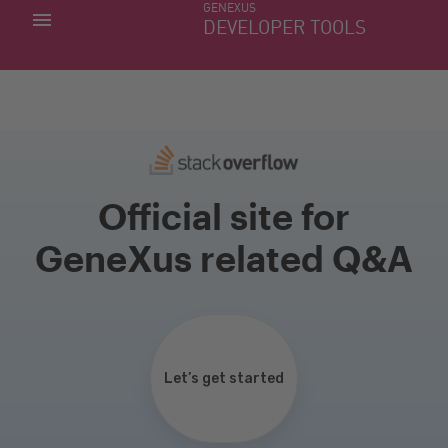
GENEXUS
MIS APLICACIONES
DEVELOPER TOOLS
DOWNLOAD CENTER
SOPORTE
Official site for
GeneXus related Q&A
Let’s get started