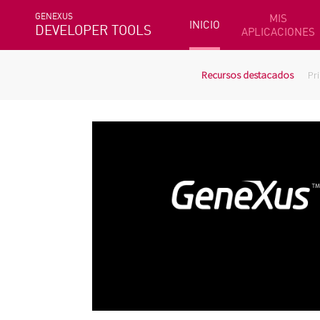
GENEXUS
MIS
INICIO
DEVELOPER TOOLS
APLICACIONES
Recursos destacados
Pr