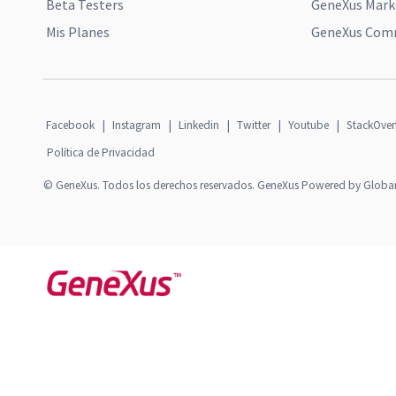
Beta Testers
GeneXus Mark
Mis Planes
GeneXus Comm
Facebook
|
Instagram
|
Linkedin
|
Twitter
|
Youtube
|
StackOver
Política de Privacidad
© GeneXus. Todos los derechos reservados. GeneXus Powered by Globa