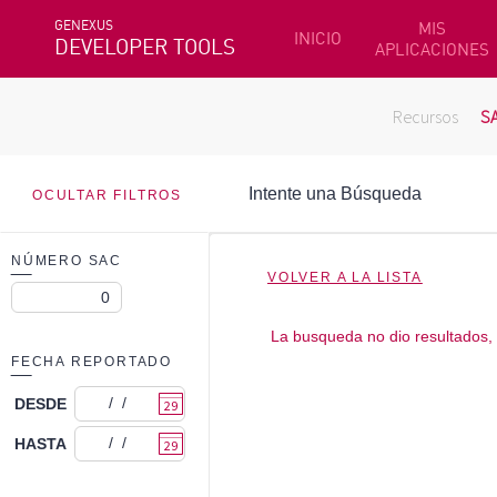
GENEXUS
MIS
INICIO
DEVELOPER TOOLS
APLICACIONES
Recursos
S