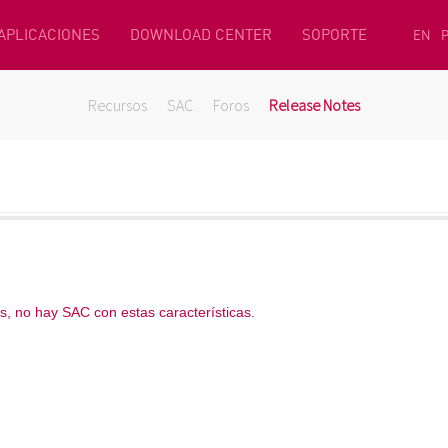
 APLICACIONES
DOWNLOAD CENTER
SOPORTE
EN
Recursos
SAC
Foros
Release Notes