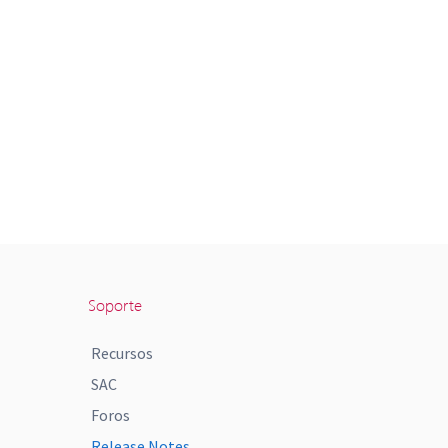
Soporte
Recursos
SAC
Foros
Release Notes