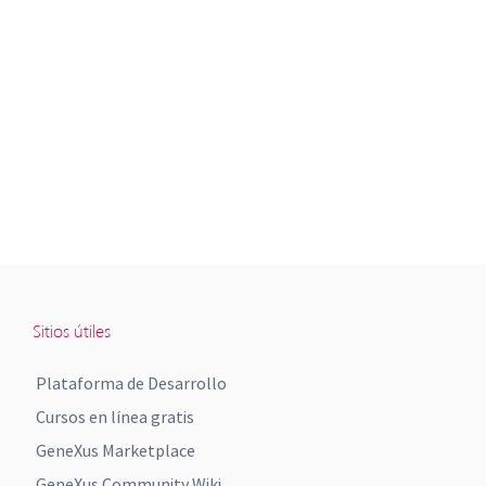
Sitios útiles
Plataforma de Desarrollo
Cursos en línea gratis
GeneXus Marketplace
GeneXus Community Wiki