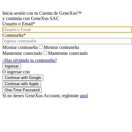
Inicia sesión con tu Cuenta de GeneXus™
y continúa con GeneXus SAC
Usuario o Email*
Contraseña*
Mostrar contraseña
Mostrar contraseña
Mantenme conectado
Mantenme conectado
¿Has olvidado tu contraseña?
O ingresar con
Continue with Google
Si no tienes GeneXus Account, regístrate
aquí