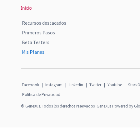
Inicio
Recursos destacados
Primeros Pasos
Beta Testers
Mis Planes
Facebook
|
Instagram
|
Linkedin
|
Twitter
|
Youtube
|
StackO
Política de Privacidad
© GeneXus. Todos los derechos reservados. GeneXus Powered by Gl