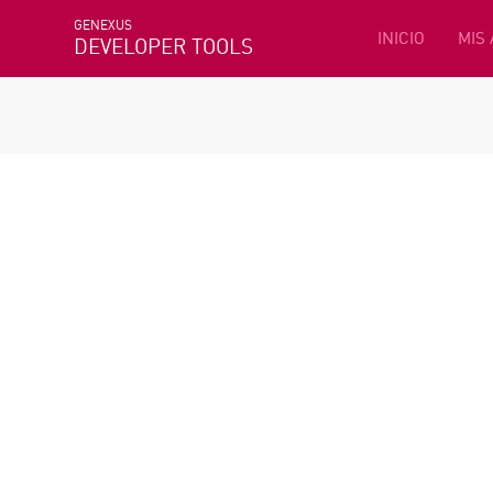
GENEXUS
INICIO
MIS
DEVELOPER TOOLS