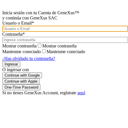
Inicia sesión con tu Cuenta de GeneXus™
y continúa con GeneXus SAC
Usuario o Email*
Contraseña*
Mostrar contraseña
Mostrar contraseña
Mantenme conectado
Mantenme conectado
¿Has olvidado tu contraseña?
O ingresar con
Continue with Google
Si no tienes GeneXus Account, regístrate
aquí