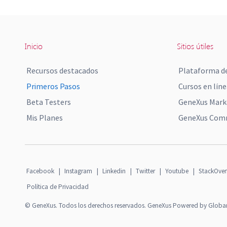
Inicio
Sitios útiles
Recursos destacados
Plataforma de
Primeros Pasos
Cursos en líne
Beta Testers
GeneXus Mark
Mis Planes
GeneXus Comm
Facebook
|
Instagram
|
Linkedin
|
Twitter
|
Youtube
|
StackOver
Política de Privacidad
© GeneXus. Todos los derechos reservados. GeneXus Powered by Globa