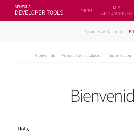
GENEXUS
MIS
INICIO
DEVELOPER TOOLS
APLICACIONES
Recursos destacados
Pr
Bienvenido
Proceso de instalación
Autorización
Hola,