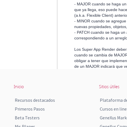
Inicio
Sitios útiles
Recursos destacados
Plataforma de
Primeros Pasos
Cursos en líne
Beta Testers
GeneXus Mark
Mis Planes
GeneXus Comm