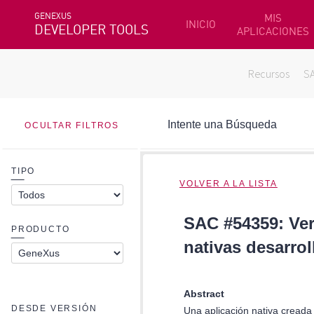
GENEXUS
MIS
INICIO
DEVELOPER TOOLS
APLICACIONES
Recursos
S