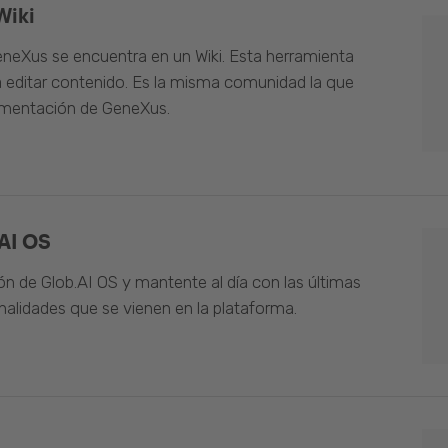
Wiki
neXus se encuentra en un Wiki. Esta herramienta
 editar contenido. Es la misma comunidad la que
umentación de GeneXus.
AI OS
n de Glob.AI OS y mantente al día con las últimas
alidades que se vienen en la plataforma.