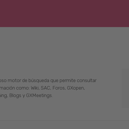
oso motor de búsqueda que permite consultar
ormación como: Wiki, SAC, Foros, GXopen,
ing, Blogs y GXMeetings.