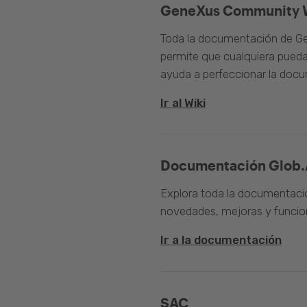
GeneXus Community 
Toda la documentación de Ge
permite que cualquiera pueda
ayuda a perfeccionar la doc
Ir al Wiki
Documentación Glob.
Explora toda la documentació
novedades, mejoras y funcion
Ir a la documentación
SAC