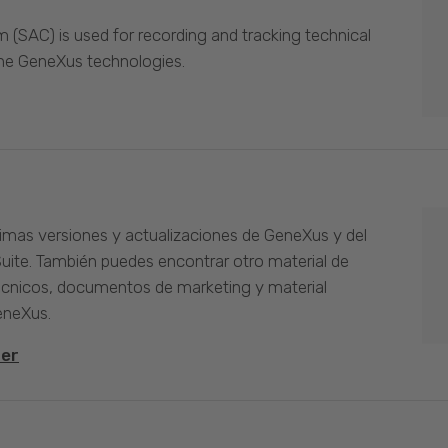
(SAC) is used for recording and tracking technical
the GeneXus technologies.
timas versiones y actualizaciones de GeneXus y del
Suite. También puedes encontrar otro material de
cnicos, documentos de marketing y material
eneXus.
ter