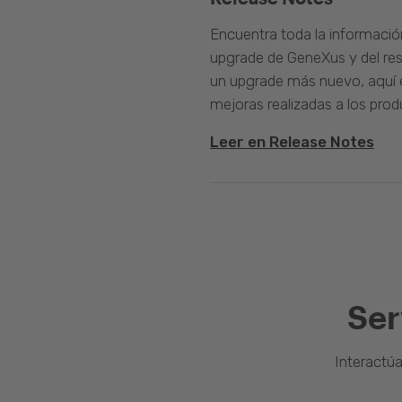
Encuentra toda la informació
upgrade de GeneXus y del rest
un upgrade más nuevo, aquí e
mejoras realizadas a los prod
Leer en Release Notes
Ser
Interactú