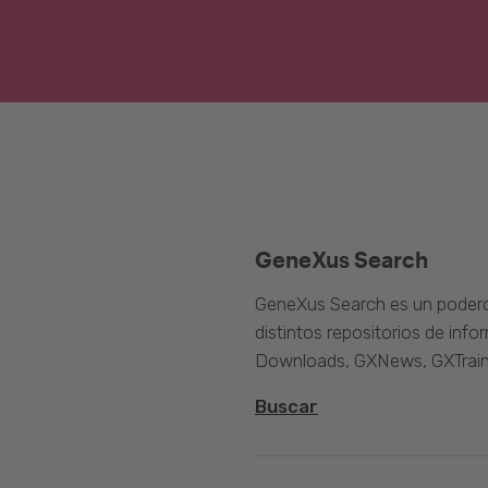
GeneXus Search
GeneXus Search es un poder
distintos repositorios de inf
Downloads, GXNews, GXTrain
Buscar