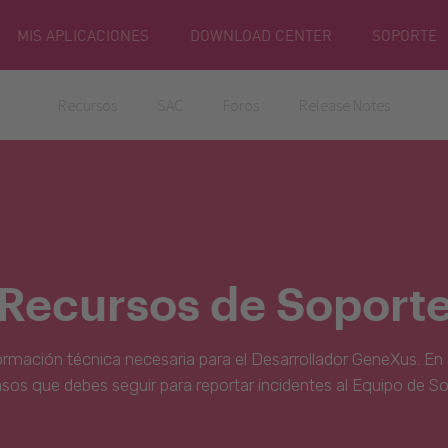
MIS APLICACIONES
DOWNLOAD CENTER
SOPORTE
Recursos
SAC
Foros
Release Notes
Recursos de Soport
ormación técnica necesaria para el Desarrollador GeneXus. En 
asos que debes seguir para reportar incidentes al Equipo de S