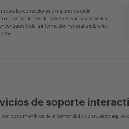
n sobre las correcciones y mejoras de cada
o de los productos de la Suite. Si vas a actualizar a
ncontrarás toda la información necesaria sobre las
uctos.
vicios de soporte interact
a con otros miembros de la comunidad y con nuestro equipo d