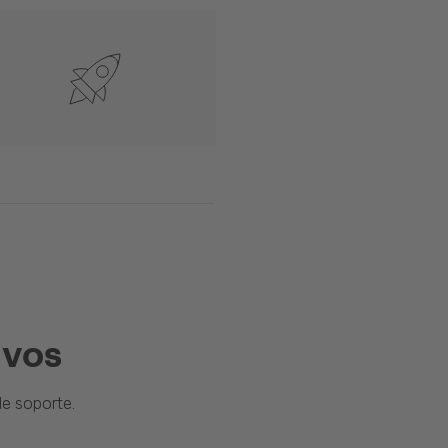
ivos
e soporte.