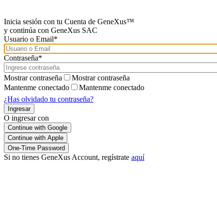
Inicia sesión con tu Cuenta de GeneXus™
y continúa con GeneXus SAC
Usuario o Email*
Contraseña*
Mostrar contraseña
Mostrar contraseña
Mantenme conectado
Mantenme conectado
¿Has olvidado tu contraseña?
O ingresar con
Continue with Google
Si no tienes GeneXus Account, regístrate
aquí