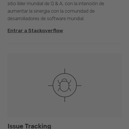
sitio líder mundial de Q & A, con la intención de
aumentar la sinergia con la comunidad de
desarrolladores de software mundial.
Entrar a Stackoverflow
Issue Tracking