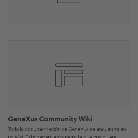
GeneXus Community Wiki
Toda la documentación de GeneXus se encuentra en
un Wiki. Esta herramienta permite que cualquiera