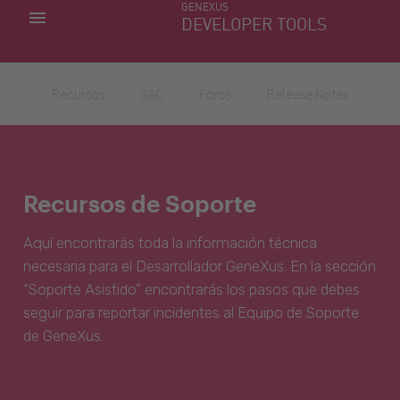
GENEXUS
MIS APLICACIONES
DEVELOPER TOOLS
DOWNLOAD CENTER
SOPORTE
Recursos
SAC
Foros
Release Notes
Recursos de Soporte
Aquí encontrarás toda la información técnica
necesaria para el Desarrollador GeneXus. En la sección
“Soporte Asistido” encontrarás los pasos que debes
seguir para reportar incidentes al Equipo de Soporte
de GeneXus.