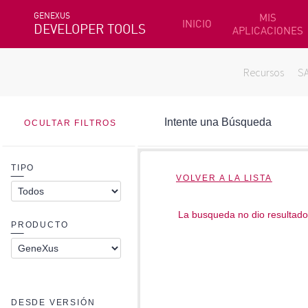
GENEXUS
MIS
INICIO
DEVELOPER TOOLS
APLICACIONES
Recursos
S