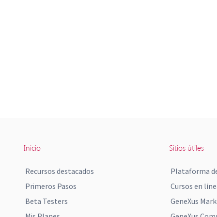
Inicio
Sitios útiles
Recursos destacados
Plataforma de
Primeros Pasos
Cursos en líne
Beta Testers
GeneXus Mark
Mis Planes
GeneXus Comm