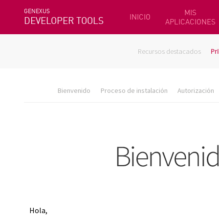
GENEXUS
MIS
INICIO
DEVELOPER TOOLS
APLICACIONES
Recursos destacados
Pr
Bienvenido
Proceso de instalación
Autorización
Hola,