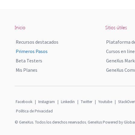
Inicio
Sitios útiles
Recursos destacados
Plataforma de
Primeros Pasos
Cursos en líne
Beta Testers
GeneXus Mark
Mis Planes
GeneXus Comm
Facebook
|
Instagram
|
Linkedin
|
Twitter
|
Youtube
|
StackOver
Política de Privacidad
© GeneXus. Todos los derechos reservados. GeneXus Powered by Globa