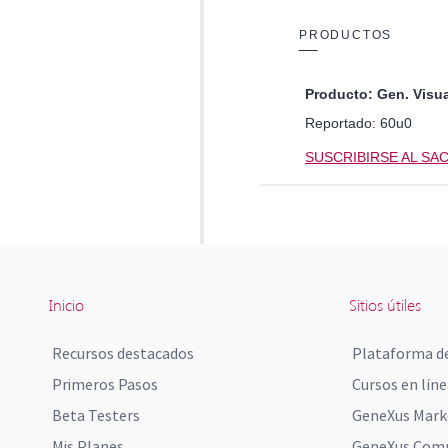
Inicio
Sitios útiles
Recursos destacados
Plataforma de
Primeros Pasos
Cursos en líne
Beta Testers
GeneXus Mark
Mis Planes
GeneXus Comm