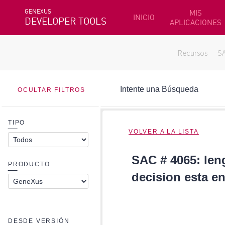
GENEXUS
MIS
INICIO
DEVELOPER TOOLS
APLICACIONES
Recursos
S