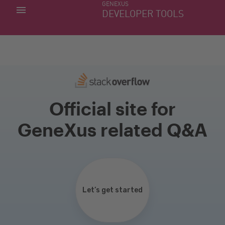
GENEXUS
MIS APLICACIONES
DEVELOPER TOOLS
DOWNLOAD CENTER
SOPORTE
Official site for
GeneXus related Q&A
Let’s get started