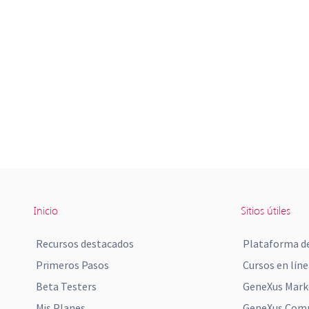
Inicio
Sitios útiles
Recursos destacados
Plataforma de
Primeros Pasos
Cursos en líne
Beta Testers
GeneXus Mark
Mis Planes
GeneXus Comm