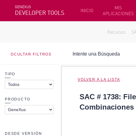
GENEXUS
MIS
INICIO
DEVELOPER TOOLS
APLICACIONES
Recursos
S